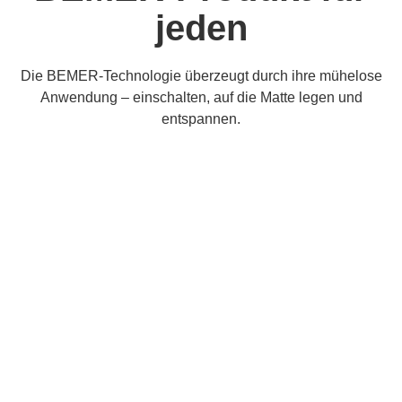
jeden
Die BEMER-Technologie überzeugt durch ihre mühelose
Anwendung – einschalten, auf die Matte legen und
entspannen.
DIE BEMER HUMAN PRODUKTE
Human Line