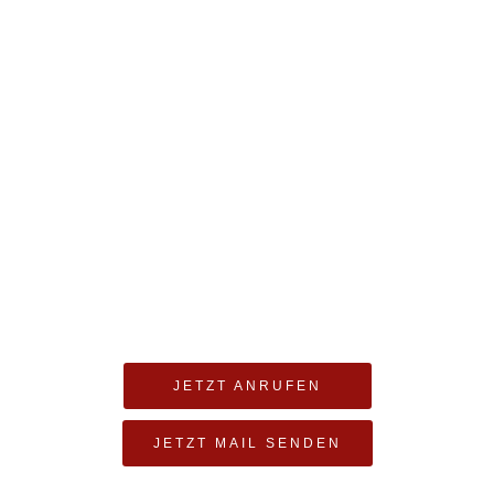
Produkte
JETZT ANRUFEN
JETZT MAIL SENDEN