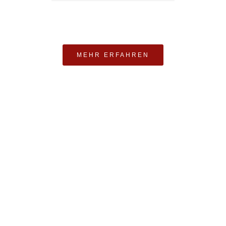
MEHR ERFAHREN
FÜR DAS WOHL IHRES PFERDES
Animal Line